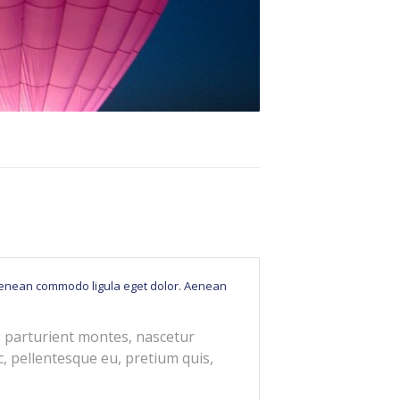
. Aenean commodo ligula eget dolor. Aenean
 parturient montes, nascetur
c, pellentesque eu, pretium quis,