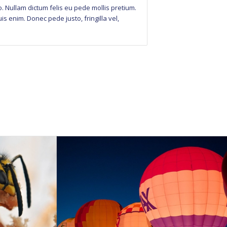
to. Nullam dictum felis eu pede mollis pretium.
s enim. Donec pede justo, fringilla vel,