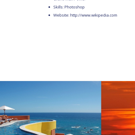
Skills: Photoshop
Website:
http://www.wikipedia.com