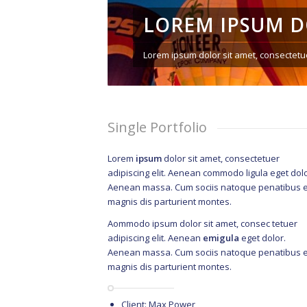
LOREM IPSUM 
Lorem ipsum dolor sit amet, consectetue
Single Portfolio
Lorem
ipsum
dolor sit amet, consectetuer
adipiscing elit. Aenean commodo ligula eget dolo
Aenean massa. Cum sociis natoque penatibus e
magnis dis parturient montes.
Aommodo ipsum dolor sit amet, consec tetuer
adipiscing elit. Aenean
emigula
eget dolor.
Aenean massa. Cum sociis natoque penatibus e
magnis dis parturient montes.
Client: Max Power