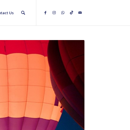
tact Us