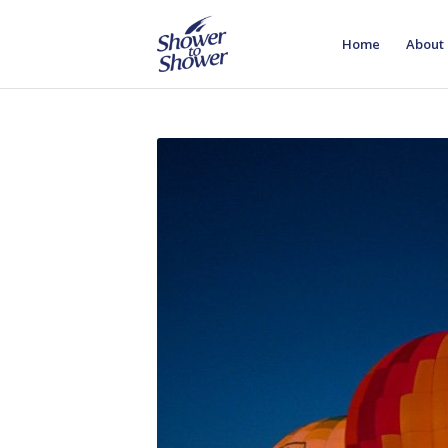
Home
About